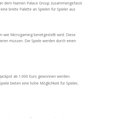
e unter dem Namen Palace Group zusammengefasst
ne breite Palette an Spielen für Spieler aus
rn wie Microgaming bereitgestellt wird. Diese
llieren müssen. Die Spiele werden durch einen
em Jackpot ab 1.000 Euro gewonnen werden.
piele bieten eine hohe Möglichkeit für Spieler,