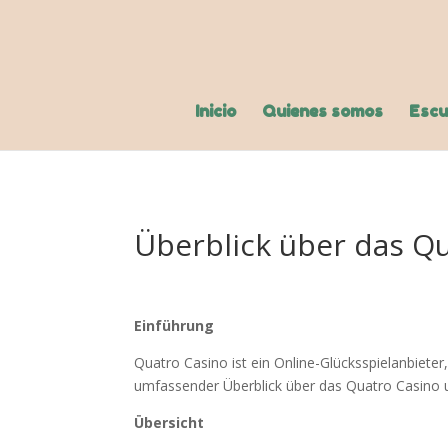
Inicio
Quienes somos
Escu
Überblick über das Qu
Einführung
Quatro Casino ist ein Online-Glücksspielanbieter,
umfassender Überblick über das Quatro Casino 
Übersicht