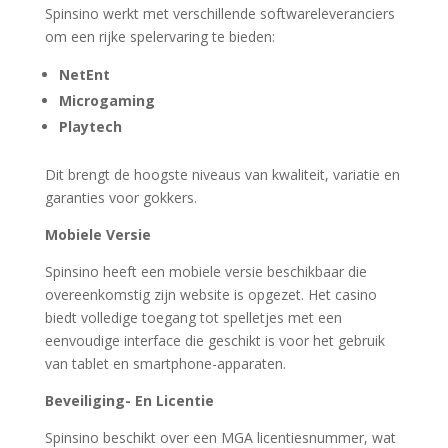
Spinsino werkt met verschillende softwareleveranciers
om een rijke spelervaring te bieden:
NetEnt
Microgaming
Playtech
Dit brengt de hoogste niveaus van kwaliteit, variatie en
garanties voor gokkers.
Mobiele Versie
Spinsino heeft een mobiele versie beschikbaar die
overeenkomstig zijn website is opgezet. Het casino
biedt volledige toegang tot spelletjes met een
eenvoudige interface die geschikt is voor het gebruik
van tablet en smartphone-apparaten.
Beveiliging- En Licentie
Spinsino beschikt over een MGA licentiesnummer, wat