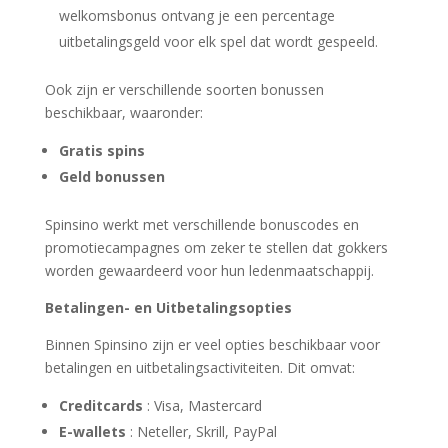
welkomsbonus ontvang je een percentage
uitbetalingsgeld voor elk spel dat wordt gespeeld.
Ook zijn er verschillende soorten bonussen
beschikbaar, waaronder:
Gratis spins
Geld bonussen
Spinsino werkt met verschillende bonuscodes en
promotiecampagnes om zeker te stellen dat gokkers
worden gewaardeerd voor hun ledenmaatschappij.
Betalingen- en Uitbetalingsopties
Binnen Spinsino zijn er veel opties beschikbaar voor
betalingen en uitbetalingsactiviteiten. Dit omvat:
Creditcards
: Visa, Mastercard
E-wallets
: Neteller, Skrill, PayPal