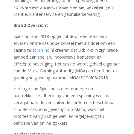
betalings- en uitbetalingsopties, spelcategorieën,
softwareleveranciers, mobiele versie, beveiliging en
licentie, klantenservice en gebruikerservaring.
Brand Overzicht
Spinsino is in 2018 opgericht door een team van
ervaren online casinopersoneel met als doel om een
casino te
spin-sino.nl
creëren dat uitblinkt in zijn brede
aanbod aan spellen, innovatieve bonussen en
efficiënte beveiliging. Het casino wordt geheel eigenaar
van de Malta Gaming Authority (MGA) en heeft het e-
gaming vergunning nummer MGA/B2C/408/2018.
Het logo van Spinsino is een moderne en
aantrekkelijke afbeelding van een spinning wiel, dat
verwijst naar de verschillende spellen die beschikbaar
zijn. Het casino is gevestigd op Malta, waar het
profiteert van gunstige wet- en regelgeving ten
behoeve van online gokkers.