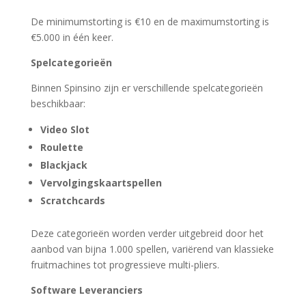
De minimumstorting is €10 en de maximumstorting is
€5.000 in één keer.
Spelcategorieën
Binnen Spinsino zijn er verschillende spelcategorieën
beschikbaar:
Video Slot
Roulette
Blackjack
Vervolgingskaartspellen
Scratchcards
Deze categorieën worden verder uitgebreid door het
aanbod van bijna 1.000 spellen, variërend van klassieke
fruitmachines tot progressieve multi-pliers.
Software Leveranciers