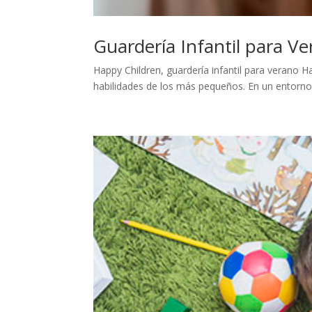
Guardería Infantil para V
Happy Children, guardería infantil para verano H
habilidades de los más pequeños. En un entorno e