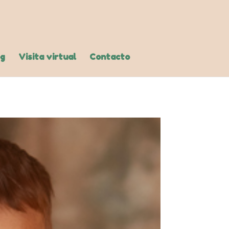
og
Visita virtual
Contacto