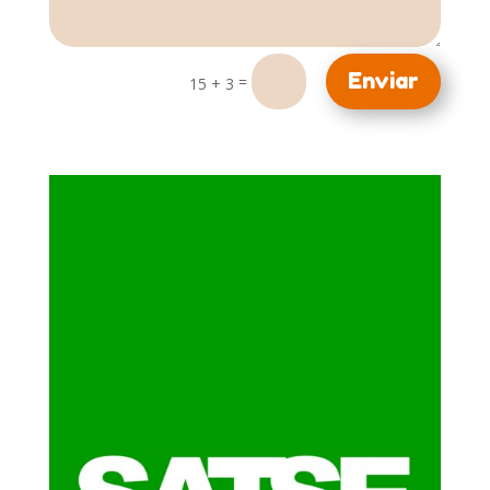
Enviar
=
15 + 3