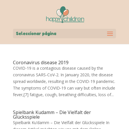
Seleccionar página
Coronavirus disease 2019
COVID-19 is a contagious disease caused by the
coronavirus SARS-CoV-2. In January 2020, the disease
spread worldwide, resulting in the COVID-19 pandemic.
The symptoms of COVID‑19 can vary but often include
fever,[7] fatigue, cough, breathing difficulties, loss of...
Spielbank Kudamm – Die Vielfalt der
Glücksspiele
Spielbank Ku’damm – Die Vielfalt der Glücksspiele In