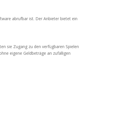
tware abrufbar ist. Der Anbieter bietet ein
ten sie Zugang zu den verfügbaren Spielen
 ohne eigene Geldbeträge an zufälligen