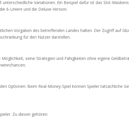
ft unterschiedliche Variationen. Ein Beispiel dafür ist das Slot-Maske
die 6-Liniere und die Deluxe-Version.
htlichen Vorgaben des betreffenden Landes halten. Der Zugriff auf Gl
nschränkung für den Nutzer darstellen.
e Möglichkeit, seine Strategien und Fähigkeiten ohne eigene Geldbeträ
Gewinnchancen.
iden Optionen: Beim Real-Money-Spiel können Spieler tatsächliche Ge
Spieler. Zu diesen gehören: