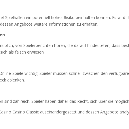
iel-Spielhallen ein potentiell hohes Risiko beinhalten können. Es wir
dessen Angebote weitere Informationen zu erhalten.
hen
unüblich, von Spielerberichten hören, die darauf hindeuteten, dass b
ich als falsch erwiesen.
t
 Online-Spiele wichtig. Spieler müssen schnell zwischen den verfügbar
eck ablenken.
n sind zahlreich. Spieler haben daher das Recht, sich über die mögli
-Casino Casino Classic auseinandergesetzt und dessen Angebote anal