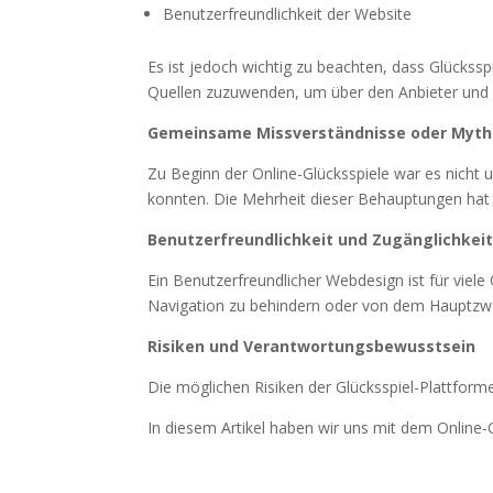
Benutzerfreundlichkeit der Website
Es ist jedoch wichtig zu beachten, dass Glückssp
Quellen zuzuwenden, um über den Anbieter und 
Gemeinsame Missverständnisse oder Myt
Zu Beginn der Online-Glücksspiele war es nicht 
konnten. Die Mehrheit dieser Behauptungen hat s
Benutzerfreundlichkeit und Zugänglichkei
Ein Benutzerfreundlicher Webdesign ist für viele
Navigation zu behindern oder von dem Hauptzw
Risiken und Verantwortungsbewusstsein
Die möglichen Risiken der Glücksspiel-Plattforme
In diesem Artikel haben wir uns mit dem Online