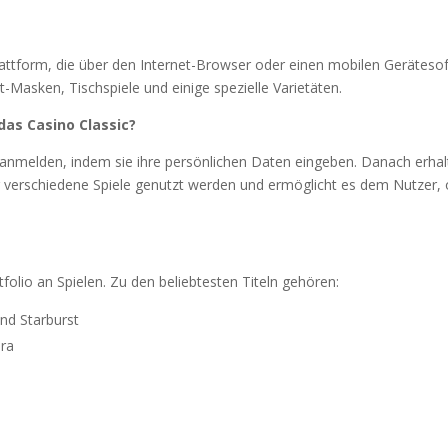
lplattform, die über den Internet-Browser oder einen mobilen Gerätesof
t-Masken, Tischspiele und einige spezielle Varietäten.
das Casino Classic?
 anmelden, indem sie ihre persönlichen Daten eingeben. Danach erhal
ür verschiedene Spiele genutzt werden und ermöglicht es dem Nutzer,
folio an Spielen. Zu den beliebtesten Titeln gehören:
nd Starburst
ara