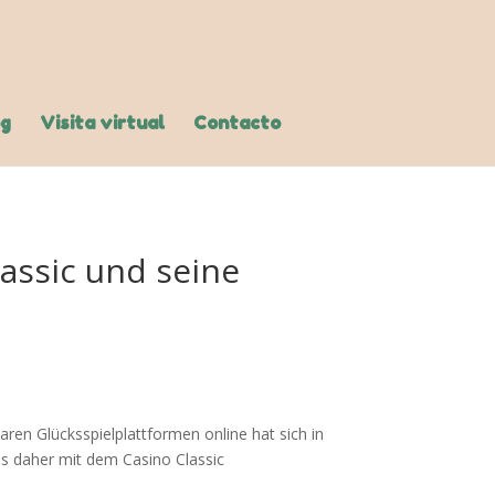
og
Visita virtual
Contacto
lassic und seine
ren Glücksspielplattformen online hat sich in
uns daher mit dem Casino Classic