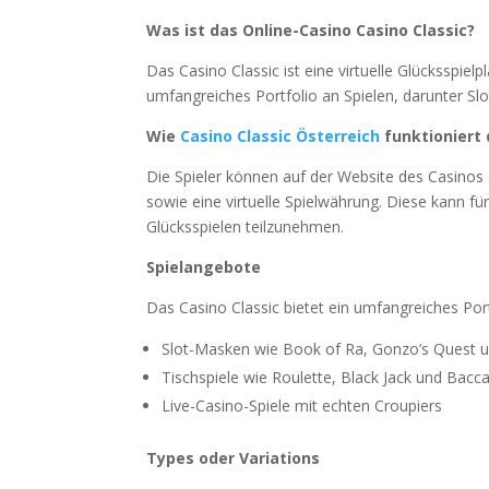
Was ist das Online-Casino Casino Classic?
Das Casino Classic ist eine virtuelle Glücksspie
umfangreiches Portfolio an Spielen, darunter Slo
Wie
Casino Classic Österreich
funktioniert 
Die Spieler können auf der Website des Casinos
sowie eine virtuelle Spielwährung. Diese kann f
Glücksspielen teilzunehmen.
Spielangebote
Das Casino Classic bietet ein umfangreiches Port
Slot-Masken wie Book of Ra, Gonzo’s Quest u
Tischspiele wie Roulette, Black Jack und Bacc
Live-Casino-Spiele mit echten Croupiers
Types oder Variations