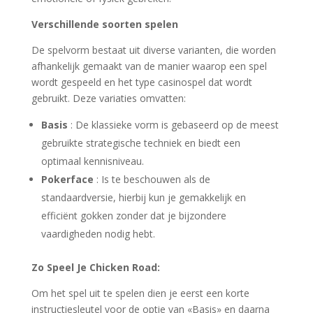
Verschillende soorten spelen
De spelvorm bestaat uit diverse varianten, die worden
afhankelijk gemaakt van de manier waarop een spel
wordt gespeeld en het type casinospel dat wordt
gebruikt. Deze variaties omvatten:
Basis
: De klassieke vorm is gebaseerd op de meest
gebruikte strategische techniek en biedt een
optimaal kennisniveau.
Pokerface
: Is te beschouwen als de
standaardversie, hierbij kun je gemakkelijk en
efficiënt gokken zonder dat je bijzondere
vaardigheden nodig hebt.
Zo Speel Je Chicken Road:
Om het spel uit te spelen dien je eerst een korte
instructiesleutel voor de optie van «Basis» en daarna