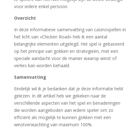
voor iedere enkel persoon.
Overzicht
In deze informatieve samenvatting van casinospellen in
het licht van «Chicken Road» heb ik een aantal
belangrijke elementen uitgelegd. Het spel is gebaseerd
op het principe van gokken en strategieën, met een
speciale aandacht voor de manier waarop winst of
verlies kan worden behaald.
Samenvatting
Eindelijk wil ik je bedanken dat je deze informatie hebt
gelezen. In dit artikel heb we gekeken naar de
verschillende aspecten van het spel en benaderingen
die worden aangeboden aan iedere speler om zo
efficiënt als mogelijk te kunnen gokken met een
winstverwachting van maximum 100%.