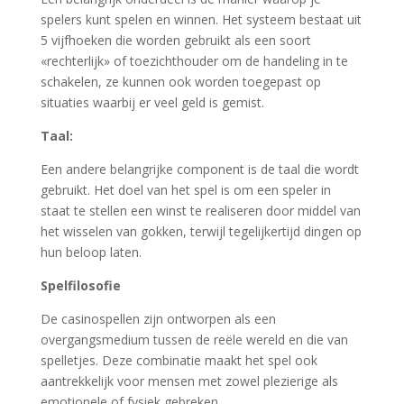
spelers kunt spelen en winnen. Het systeem bestaat uit
5 vijfhoeken die worden gebruikt als een soort
«rechterlijk» of toezichthouder om de handeling in te
schakelen, ze kunnen ook worden toegepast op
situaties waarbij er veel geld is gemist.
Taal:
Een andere belangrijke component is de taal die wordt
gebruikt. Het doel van het spel is om een speler in
staat te stellen een winst te realiseren door middel van
het wisselen van gokken, terwijl tegelijkertijd dingen op
hun beloop laten.
Spelfilosofie
De casinospellen zijn ontworpen als een
overgangsmedium tussen de reële wereld en die van
spelletjes. Deze combinatie maakt het spel ook
aantrekkelijk voor mensen met zowel plezierige als
emotionele of fysiek gebreken.