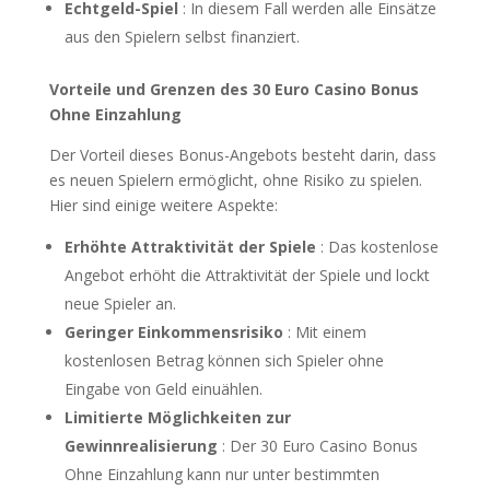
Echtgeld-Spiel
: In diesem Fall werden alle Einsätze
aus den Spielern selbst finanziert.
Vorteile und Grenzen des 30 Euro Casino Bonus
Ohne Einzahlung
Der Vorteil dieses Bonus-Angebots besteht darin, dass
es neuen Spielern ermöglicht, ohne Risiko zu spielen.
Hier sind einige weitere Aspekte:
Erhöhte Attraktivität der Spiele
: Das kostenlose
Angebot erhöht die Attraktivität der Spiele und lockt
neue Spieler an.
Geringer Einkommensrisiko
: Mit einem
kostenlosen Betrag können sich Spieler ohne
Eingabe von Geld einuählen.
Limitierte Möglichkeiten zur
Gewinnrealisierung
: Der 30 Euro Casino Bonus
Ohne Einzahlung kann nur unter bestimmten