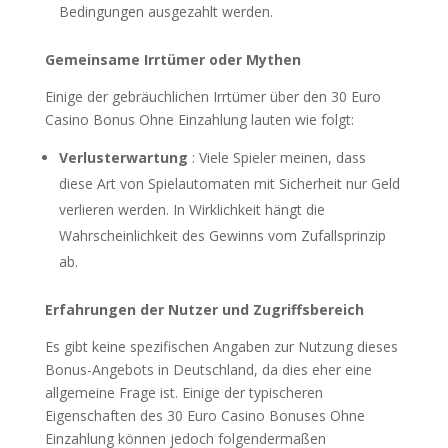
Bedingungen ausgezahlt werden.
Gemeinsame Irrtümer oder Mythen
Einige der gebräuchlichen Irrtümer über den 30 Euro
Casino Bonus Ohne Einzahlung lauten wie folgt:
Verlusterwartung
: Viele Spieler meinen, dass
diese Art von Spielautomaten mit Sicherheit nur Geld
verlieren werden. In Wirklichkeit hängt die
Wahrscheinlichkeit des Gewinns vom Zufallsprinzip
ab.
Erfahrungen der Nutzer und Zugriffsbereich
Es gibt keine spezifischen Angaben zur Nutzung dieses
Bonus-Angebots in Deutschland, da dies eher eine
allgemeine Frage ist. Einige der typischeren
Eigenschaften des 30 Euro Casino Bonuses Ohne
Einzahlung können jedoch folgendermaßen