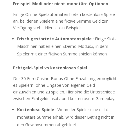
Freispiel-Modi oder nicht-monetäre Optionen
Einige Online-Spielautomaten bieten kostenlose Spiele
an, bei denen Spielern eine fiktive Summe Geld zur
Verfügung steht. Hier ist ein Beispiel:
Frisch gestartete Automatenspiele
: Einige Slot-
Maschinen haben einen «Demo-Modus», in dem
Spieler mit einer fiktiven Summe spielen können.
Echtgeld-Spiel vs kostenloses Spiel
Der 30 Euro Casino Bonus Ohne Einzahlung ermöglicht
es Spielern, ohne Eingabe von eigenen Geld
einzuwählen und zu spielen. Hier sind die Unterschiede
zwischen Echtgeldeinsatz und kostenlosem Gameplay:
Kostenlose Spiele
: Wenn der Spieler eine nicht-
monetäre Summe erhält, wird dieser Betrag nicht in
den Gewinnsummen abgebildet.