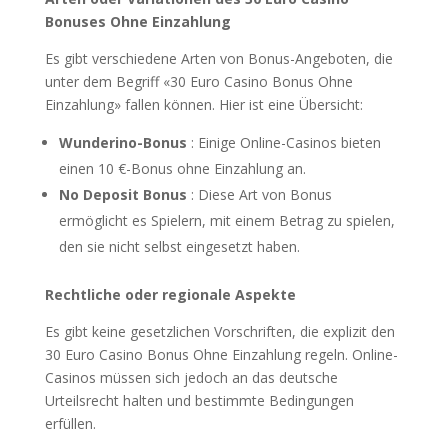
Bonuses Ohne Einzahlung
Es gibt verschiedene Arten von Bonus-Angeboten, die
unter dem Begriff «30 Euro Casino Bonus Ohne
Einzahlung» fallen können. Hier ist eine Übersicht:
Wunderino-Bonus
: Einige Online-Casinos bieten
einen 10 €-Bonus ohne Einzahlung an.
No Deposit Bonus
: Diese Art von Bonus
ermöglicht es Spielern, mit einem Betrag zu spielen,
den sie nicht selbst eingesetzt haben.
Rechtliche oder regionale Aspekte
Es gibt keine gesetzlichen Vorschriften, die explizit den
30 Euro Casino Bonus Ohne Einzahlung regeln. Online-
Casinos müssen sich jedoch an das deutsche
Urteilsrecht halten und bestimmte Bedingungen
erfüllen.