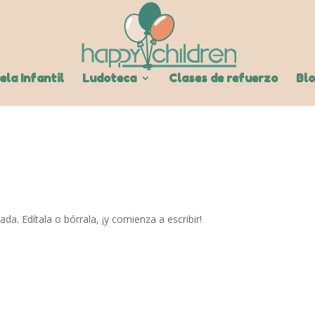
ela Infantil
Ludoteca
Clases de refuerzo
Bl
a. Edítala o bórrala, ¡y comienza a escribir!