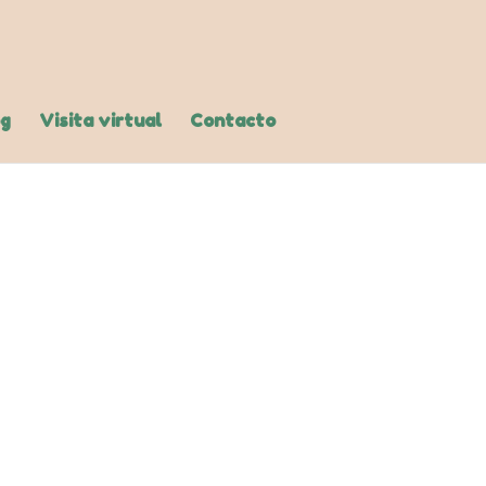
og
Visita virtual
Contacto