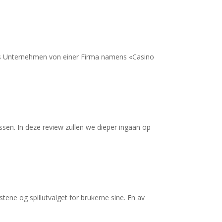
d das Unternehmen von einer Firma namens «Casino
ssen. In deze review zullen we dieper ingaan op
stene og spillutvalget for brukerne sine. En av