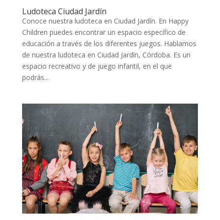
Ludoteca Ciudad Jardín
Conoce nuestra ludoteca en Ciudad Jardín. En Happy
Children puedes encontrar un espacio específico de
educación a través de los diferentes juegos. Hablamos
de nuestra ludoteca en Ciudad Jardín, Córdoba. Es un
espacio recreativo y de juego infantil, en el que
podrás...