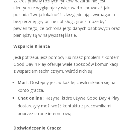
Zakres prawny różnych rynków hazardu nie jest
identycznie wyglądający więc warto sprawdzić jaki
posiada Twoja lokalność. Uwzględniając wymagania
bezpiecznej gry online i obsługi, gracz może być
pewien tego, że ochrona jego danych osobowych oraz
pieniędzy są w najwyższej klasie.
Wsparcie Klienta
Jeśli potrzebujesz pomocy lub masz problem z kontem
Good Day 4 Play oferuje wiele sposobów komunikacji
z wsparciem technicznym. Wśród nich są:
Mail
: Dostępny jest w każdej chwili i składa się na
konto gracza.
Chat online
: Kasyna, które używa Good Day 4 Play
dostarczyły możliwość kontaktu z pracownikami
poprzez stronę internetową.
Doświadczenie Gracza