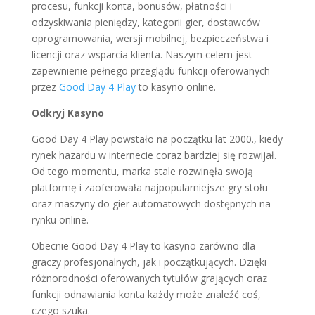
procesu, funkcji konta, bonusów, płatności i
odzyskiwania pieniędzy, kategorii gier, dostawców
oprogramowania, wersji mobilnej, bezpieczeństwa i
licencji oraz wsparcia klienta. Naszym celem jest
zapewnienie pełnego przeglądu funkcji oferowanych
przez
Good Day 4 Play
to kasyno online.
Odkryj Kasyno
Good Day 4 Play powstało na początku lat 2000., kiedy
rynek hazardu w internecie coraz bardziej się rozwijał.
Od tego momentu, marka stale rozwinęła swoją
platformę i zaoferowała najpopularniejsze gry stołu
oraz maszyny do gier automatowych dostępnych na
rynku online.
Obecnie Good Day 4 Play to kasyno zarówno dla
graczy profesjonalnych, jak i początkujących. Dzięki
różnorodności oferowanych tytułów grających oraz
funkcji odnawiania konta każdy może znaleźć coś,
czego szuka.