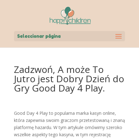
Seleccionar página
Zadzwoń, A może To
Jutro jest Dobry Dzień do
Gry Good Day 4 Play.
Good Day 4 Play to popularna marka kasyn online,
która zapewnia swoim graczom przetestowaną i znaną
platformę hazardu. W tym artykule omówimy szeroko
wszelkie aspekty tego kasyna, w tym rejestrację