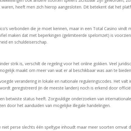
twikkelingen ook andere soorten spelers zichtbaar zijn geworden, z
 waren, heeft men zich hierop aangesloten. Dit betekent dat het platfo
risico’s verbonden die je moet kennen, maar in een Total Casino vind
ofiel maken dat met beperkingen (gelimiteerde spelomzet) is voorzien
heid en schuldeiserschap.
nder strik is, verschilt de regeling voor het online gokken. Veel juri
s mogelijk maakt om meer van wat er al beschikbaar was aan te bieden
oegde verandering in lokale en nationale reguleringscodes. Het valt i
ordt geregistreerd (in de meeste landen) noch is erkend door officiël
 een betwiste status heeft. Zorgvuldige onderzoeken van internationale
zen door het aanduiden van mogelijke illegale handelingen.
ie niet perse slechts één speltype inhoudt maar meer soorten omvat da