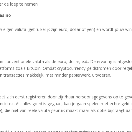
er de loep te nemen.
casino
ouw eigen valuta (gebruikelijk zijn euro, dollar of yen) en wordt jouw 
n conventionele valuta als de euro, dollar, e.d.. De ervaring is afges
atforms zoals BitCoin. Omdat cryptocurrency-geldstromen door regel
un transacties makkelijk, met minder papierwerk, uitvoeren.
et zich eerst registreren door zijn/haar persoonsgegevens op te geve
iciteit. Als alles goed is gegaan, kan je gaan spelen met echte geld o
 die niet van reële valuta gebruik maakt maar als optie bijdraagt aan 