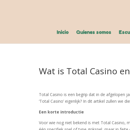
Inicio
Quienes somos
Escu
Wat is Total Casino e
Total Casino is een begrip dat in de afgelopen 
‘Total Casino’ eigenlijk? In dit artikel zullen we 
Een korte introductie
Voor wie nog niet bekend is met Total Casino, m
één specifiek spel of type gokspel, maar in f