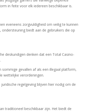
oals jeugdige gamers die vanwege beperkte
rm in feite voor elk iedereen beschikbaar is.
t men eveneens zorgvuldigheid om veilig te kunnen
, ondersteuning biedt aan de gebruikers die op
dische deskundigen denken dat een Total Casino-
.
n sommige gevallen af als een illegaal platform,
e wettelijke verordeningen.
 juridische regelgeving blijven hier nodig om de
n traditioneel beschikbaar zijn. Het biedt de