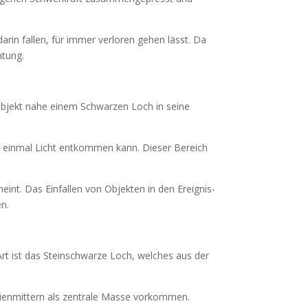
rin fallen, für immer verloren gehen lässt. Da
htung.
 Objekt nahe einem Schwarzen Loch in seine
ht einmal Licht entkommen kann. Dieser Bereich
int. Das Einfallen von Objekten in den Ereignis-
en.
rt ist das Steinschwarze Loch, welches aus der
ienmittern als zentrale Masse vorkommen.