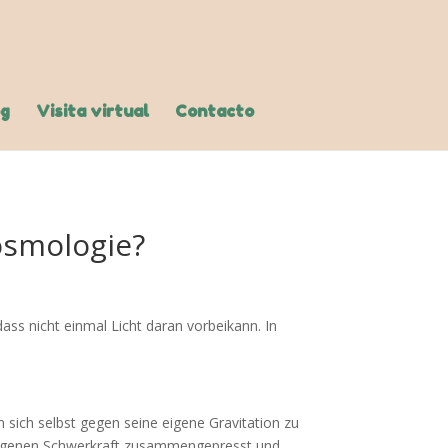
og
Visita virtual
Contacto
osmologie?
dass nicht einmal Licht daran vorbeikann. In
 sich selbst gegen seine eigene Gravitation zu
 eigenen Schwerkraft zusammengepresst und