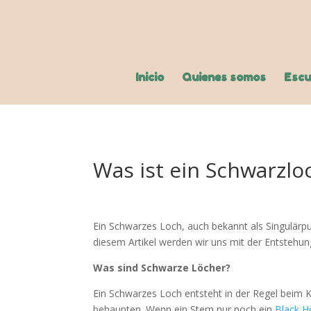
Inicio
Quienes somos
Escu
Was ist ein Schwarzlo
Ein Schwarzes Loch, auch bekannt als Singulärpunk
diesem Artikel werden wir uns mit der Entstehu
Was sind Schwarze Löcher?
Ein Schwarzes Loch entsteht in der Regel beim K
behaupten. Wenn ein Stern nur noch ein
Black H