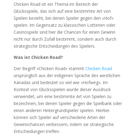
Chicken Road ist ein Thema im Bereich der
Glücksspiele, das sich auf eine bestimmte Art von
Spielen bezieht, bei denen Spieler gegen den «Hof»
spielen. Im Gegensatz zu klassischen Lotterien oder
Casinospiele sind hier die Chancen für einen Gewinn
nicht nur durch Zufall bestimmt, sondern auch durch
strategische Entscheidungen des Spielers.
Was ist Chicken Road?
Der Begriff «Chicken Road» stammt
Chicken Road
ursprünglich aus der indigenen Sprache des westlichen
Kanadas und bedeutet so viel wie «Hofweg». Im
Kontext von Glücksspielen wurde dieser Ausdruck
verwendet, um eine bestimmte Art von Spielen zu
bezeichnen, bei denen Spieler gegen die Spielbank oder
einen anderen Hintergrundspieler spielen. Hierbei
können sich Spieler auf verschiedene Arten der
Gewinnchancen verbessern, indem sie strategische
Entscheidungen treffen.