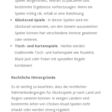
Spieler aufgefordert, Wetten zu platzieren und
bestimmte Ergebnisse vorherzusagen. Wenn ein
Spieler richtig rät, erhält er eine Belohnung.
Glücksrad-Spiele
: In diesen Spielen wird ein
Glücksrad verwendet, um den Gewinn auszuwerten.
Spieler können hier verschiedene Anreize gewinnen
oder verlieren.
Tisch- und Kartenspiele
: Hierbei werden
traditionelle Tisch- und Kartenspiele wie Roulette,
Black Jack oder Poker mit speziellen Regeln
kombiniert.
Rechtliche Hintergründe
Es ist wichtig zu beachten, dass die rechtlichen
Rahmenbedingungen für Glücksspiele je nach Land und
Region variieren können. In einigen Ländern sind
bestimmte Arten von Chicken-Road-Spielen nicht
erlaubt oder werden streng reguliert.