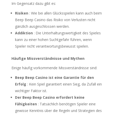
Im Gegensatz dazu gibt es:
Risiken
: Wie bei allen Glücksspielen kann auch beim
Beep Beep Casino das Risiko von Verlusten nicht
gänzlich ausgeschlossen werden.
Addiktion
: Die Unterhaltungswertigkeit des Spieles
kann zu einer hohen Suchtgefahr führen, wenn
Spieler nicht verantwortungsbewusst spielen.
Häufige Missverständnisse und Mythen
Einige häufig vorkommende Missverständnisse sind:
Beep Beep Casino ist eine Garantie für den
Erfolg
: Kein Spiel garantiert einen Sieg, da Zufall ein
wichtiger Faktor ist.
Der Beep Beep Casino erfordert keine
Fähigkeiten
: Tatsächlich benötigen Spieler eine
gewisse Kenntnis über die Regeln und Strategien des