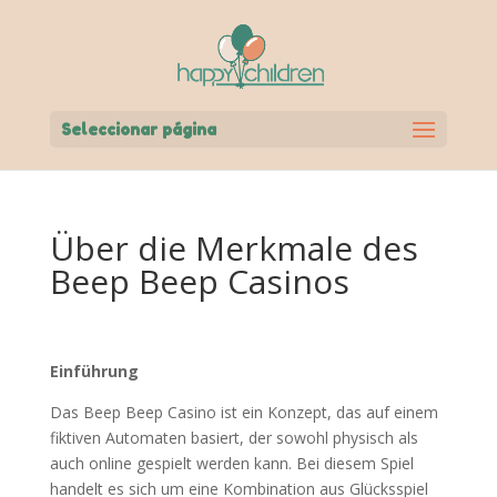
Seleccionar página
Über die Merkmale des
Beep Beep Casinos
Einführung
Das Beep Beep Casino ist ein Konzept, das auf einem
fiktiven Automaten basiert, der sowohl physisch als
auch online gespielt werden kann. Bei diesem Spiel
handelt es sich um eine Kombination aus Glücksspiel