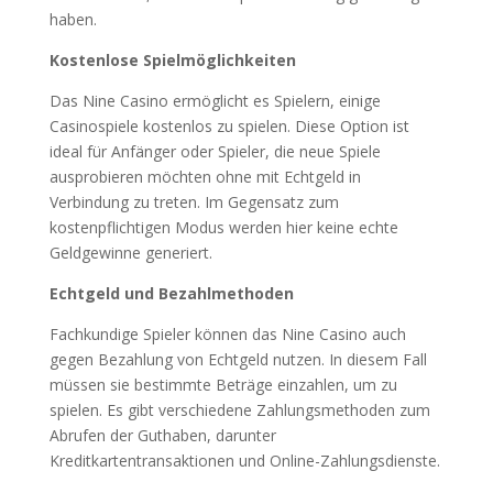
haben.
Kostenlose Spielmöglichkeiten
Das Nine Casino ermöglicht es Spielern, einige
Casinospiele kostenlos zu spielen. Diese Option ist
ideal für Anfänger oder Spieler, die neue Spiele
ausprobieren möchten ohne mit Echtgeld in
Verbindung zu treten. Im Gegensatz zum
kostenpflichtigen Modus werden hier keine echte
Geldgewinne generiert.
Echtgeld und Bezahlmethoden
Fachkundige Spieler können das Nine Casino auch
gegen Bezahlung von Echtgeld nutzen. In diesem Fall
müssen sie bestimmte Beträge einzahlen, um zu
spielen. Es gibt verschiedene Zahlungsmethoden zum
Abrufen der Guthaben, darunter
Kreditkartentransaktionen und Online-Zahlungsdienste.