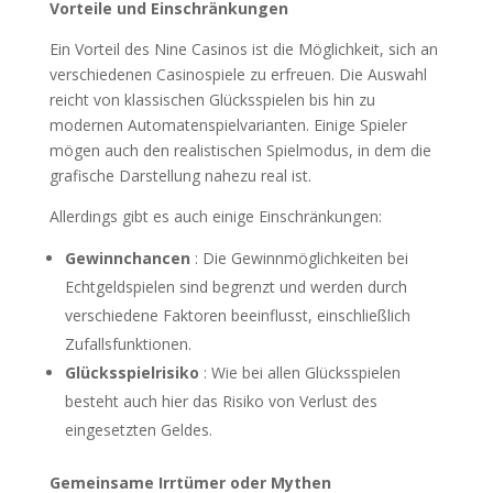
Vorteile und Einschränkungen
Ein Vorteil des Nine Casinos ist die Möglichkeit, sich an
verschiedenen Casinospiele zu erfreuen. Die Auswahl
reicht von klassischen Glücksspielen bis hin zu
modernen Automatenspielvarianten. Einige Spieler
mögen auch den realistischen Spielmodus, in dem die
grafische Darstellung nahezu real ist.
Allerdings gibt es auch einige Einschränkungen:
Gewinnchancen
: Die Gewinnmöglichkeiten bei
Echtgeldspielen sind begrenzt und werden durch
verschiedene Faktoren beeinflusst, einschließlich
Zufallsfunktionen.
Glücksspielrisiko
: Wie bei allen Glücksspielen
besteht auch hier das Risiko von Verlust des
eingesetzten Geldes.
Gemeinsame Irrtümer oder Mythen