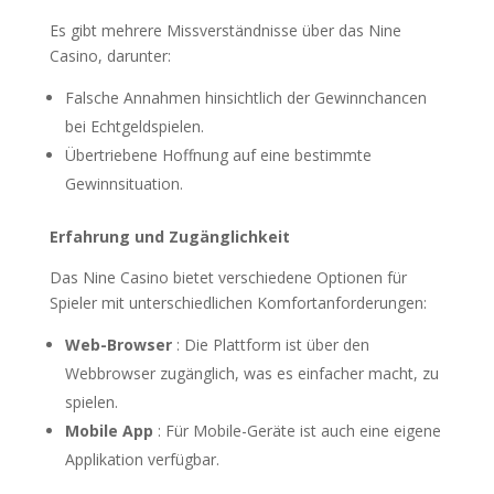
Es gibt mehrere Missverständnisse über das Nine
Casino, darunter:
Falsche Annahmen hinsichtlich der Gewinnchancen
bei Echtgeldspielen.
Übertriebene Hoffnung auf eine bestimmte
Gewinnsituation.
Erfahrung und Zugänglichkeit
Das Nine Casino bietet verschiedene Optionen für
Spieler mit unterschiedlichen Komfortanforderungen:
Web-Browser
: Die Plattform ist über den
Webbrowser zugänglich, was es einfacher macht, zu
spielen.
Mobile App
: Für Mobile-Geräte ist auch eine eigene
Applikation verfügbar.