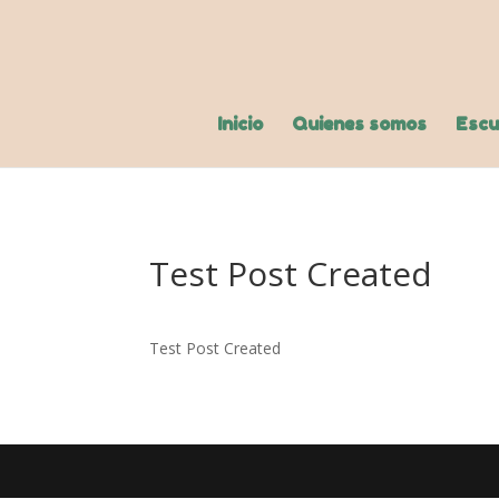
Inicio
Quienes somos
Escu
Test Post Created
Test Post Created