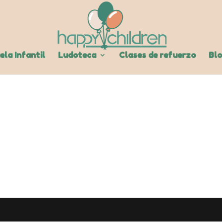
ela Infantil
Ludoteca
Clases de refuerzo
Bl