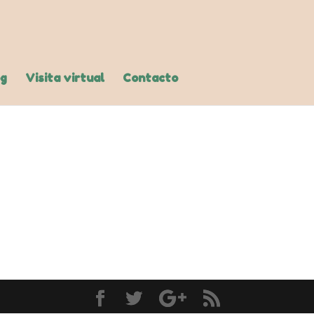
og
Visita virtual
Contacto