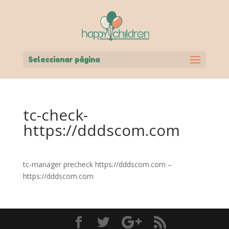
Seleccionar página
tc-check-
https://dddscom.com
tc-manager precheck https://dddscom.com –
https://dddscom.com