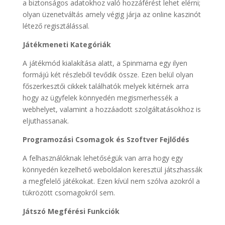
a biztonságos adatokhoz való hozzáférést lehet elérni;
olyan üzenetváltás amely végig járja az online kaszinót
létező regisztálással.
Játékmeneti Kategóriák
A játékmód kialakítása alatt, a Spinmama egy ilyen
formájú két részleből tevődik össze. Ezen belül olyan
főszerkesztői cikkek találhatók melyek kitérnek arra
hogy az ügyfelek könnyedén megismerhessék a
webhelyet, valamint a hozzáadott szolgáltatásokhoz is
eljuthassanak.
Programozási Csomagok és Szoftver Fejlődés
A felhasználóknak lehetőségük van arra hogy egy
könnyedén kezelhető weboldalon keresztül játszhassák
a megfelelő játékokat. Ezen kívül nem szólva azokról a
tükrözött csomagokról sem.
Játszó Megférési Funkciók