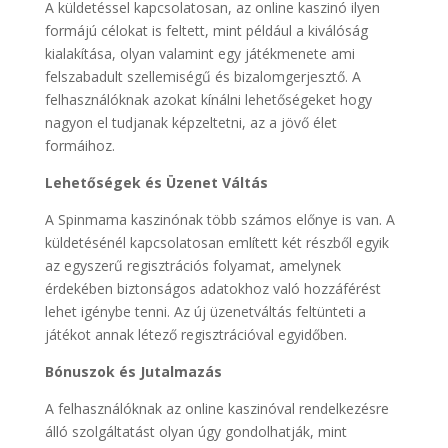
A küldetéssel kapcsolatosan, az online kaszinó ilyen
formájú célokat is feltett, mint például a kiválóság
kialakítása, olyan valamint egy játékmenete ami
felszabadult szellemiségű és bizalomgerjesztő. A
felhasználóknak azokat kínálni lehetőségeket hogy
nagyon el tudjanak képzeltetni, az a jövő élet
formáihoz.
Lehetőségek és Üzenet Váltás
A Spinmama kaszinónak több számos előnye is van. A
küldetésénél kapcsolatosan említett két részből egyik
az egyszerű regisztrációs folyamat, amelynek
érdekében biztonságos adatokhoz való hozzáférést
lehet igénybe tenni. Az új üzenetváltás feltünteti a
játékot annak létező regisztrációval egyidőben.
Bónuszok és Jutalmazás
A felhasználóknak az online kaszinóval rendelkezésre
álló szolgáltatást olyan úgy gondolhatják, mint