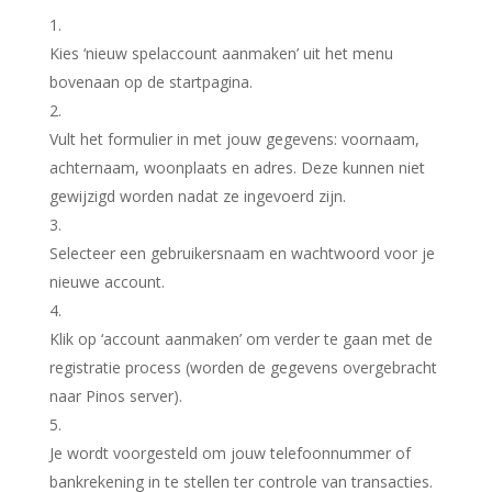
Kies ‘nieuw spelaccount aanmaken’ uit het menu
bovenaan op de startpagina.
Vult het formulier in met jouw gegevens: voornaam,
achternaam, woonplaats en adres. Deze kunnen niet
gewijzigd worden nadat ze ingevoerd zijn.
Selecteer een gebruikersnaam en wachtwoord voor je
nieuwe account.
Klik op ‘account aanmaken’ om verder te gaan met de
registratie process (worden de gegevens overgebracht
naar Pinos server).
Je wordt voorgesteld om jouw telefoonnummer of
bankrekening in te stellen ter controle van transacties.