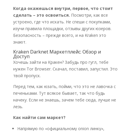
Когда окажешься внутри, первое, что стоит
сделать – это освоиться.
Посмотри, как все
устроено, где что искать. Не спеши с покупками,
изучи правила площадки, отзывы других юзеров.
Безопасность – прежде всего, и на Kraken это
знают.
Kraken Darknet Маркетплейс: Обзор и
Доступ
Хочешь зайти на Кракен? Забудь про гугл, тебе
нужен Tor Browser. Скачал, поставил, запустил. Это
твой пропуск.
Перед тем, как юзать, пойми, что это не лавочка с
печеньками. Тут всякое бывает, так что будь
начеку. Если не знаешь, зачем тебе сюда, лучше не
лезь.
Как найти сам маркет?
Напрямую по «официальному onion линку»,