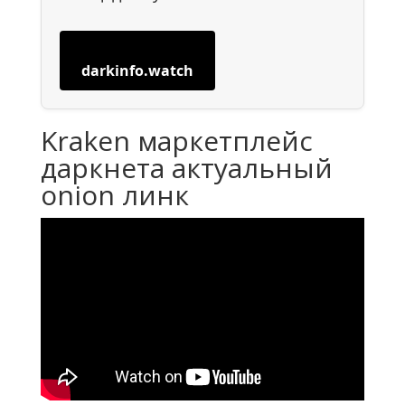
darkinfo.watch
Kraken маркетплейс
даркнета актуальный
onion линк