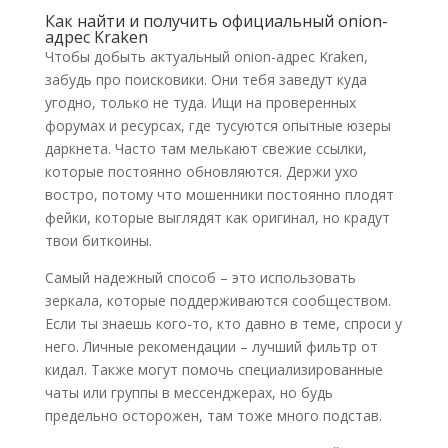
Как найти и получить официальный onion-
адрес Kraken
Чтобы добыть актуальный onion-адрес Kraken,
забудь про поисковики. Они тебя заведут куда
угодно, только не туда. Ищи на проверенных
форумах и ресурсах, где тусуются опытные юзеры
даркнета. Часто там мелькают свежие ссылки,
которые постоянно обновляются. Держи ухо
востро, потому что мошенники постоянно плодят
фейки, которые выглядят как оригинал, но крадут
твои биткоины.
Самый надежный способ – это использовать
зеркала, которые поддерживаются сообществом.
Если ты знаешь кого-то, кто давно в теме, спроси у
него. Личные рекомендации – лучший фильтр от
кидал. Также могут помочь специализированные
чаты или группы в мессенджерах, но будь
предельно осторожен, там тоже много подстав.