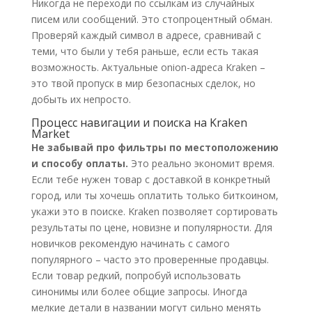
Никогда не переходи по ссылкам из случайных
писем или сообщений. Это стопроцентный обман.
Проверяй каждый символ в адресе, сравнивай с
теми, что были у тебя раньше, если есть такая
возможность. Актуальные onion-адреса Kraken –
это твой пропуск в мир безопасных сделок, но
добыть их непросто.
Процесс навигации и поиска на Kraken
Market
Не забывай про фильтры по местоположению
и способу оплаты.
Это реально экономит время.
Если тебе нужен товар с доставкой в конкретный
город, или ты хочешь оплатить только биткоином,
укажи это в поиске. Kraken позволяет сортировать
результаты по цене, новизне и популярности. Для
новичков рекомендую начинать с самого
популярного – часто это проверенные продавцы.
Если товар редкий, попробуй использовать
синонимы или более общие запросы. Иногда
мелкие детали в названии могут сильно менять