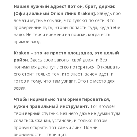
Нашел нужный адрес? Вот он, брат, держи:
[Официальный Onion Линк Kraken].
Забудь про
все эти мутные ссылки, что гуляют по сети. Это
проверенный путь, чтобы попасть туда, куда тебе
надо. Не теряй времени на поиски, когда есть
прямой вход.
Kraken – это не просто площадка, это целый
район.
Здесь свои законы, свой движ, и без
понимания дела тут легко потеряться. Открывать
его стоит только тем, кто знает, зачем идет, и
готов к тому, что там увидит. Это не место для
зевак.
Чтобы нормально там ориентироваться,
нужен правильный инструмент.
Tor Browser –
твой верный спутник. Без него даже не думай туда
соваться. Скачай, установи, и только потом
пробуй открыть тот самый линк. Помни:
анонимность – твой щит.