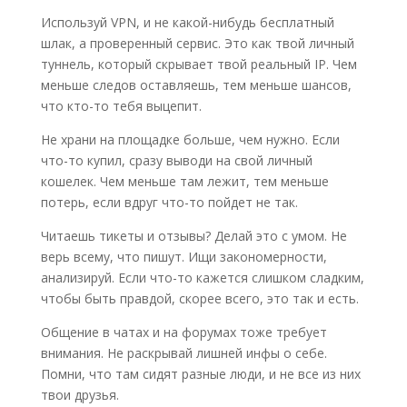
Используй VPN, и не какой-нибудь бесплатный
шлак, а проверенный сервис. Это как твой личный
туннель, который скрывает твой реальный IP. Чем
меньше следов оставляешь, тем меньше шансов,
что кто-то тебя выцепит.
Не храни на площадке больше, чем нужно. Если
что-то купил, сразу выводи на свой личный
кошелек. Чем меньше там лежит, тем меньше
потерь, если вдруг что-то пойдет не так.
Читаешь тикеты и отзывы? Делай это с умом. Не
верь всему, что пишут. Ищи закономерности,
анализируй. Если что-то кажется слишком сладким,
чтобы быть правдой, скорее всего, это так и есть.
Общение в чатах и на форумах тоже требует
внимания. Не раскрывай лишней инфы о себе.
Помни, что там сидят разные люди, и не все из них
твои друзья.