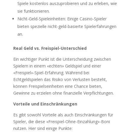
Spiele kostenlos auszuprobieren und zu erleben, wie
sie funktionieren.
Nicht-Geld-Spieleinheiten: Einige Casino-Spieler
bieten spezielle nicht-geld-basierte Spielerfahrungen
an.
Real Geld vs. Freispiel-Unterschied
Ein wichtiger Punkt ist die Unterscheidung zwischen
Spielern in einem «echten» Geldspiel und einer
«Freispiel»-Spiel-Erfahrung. Während bei
Echtgeldspielen das Risiko von Verlusten besteht,
können Freispielseinheiten eine Chance bieten,
Gewinne zu erzielen ohne finanzielle Verpflichtungen.
Vorteile und Einschränkungen
Es gibt sowohl Vorteile als auch Einschränkungen für
Spieler, die diese «Freispiel-Ohne-Einzahlung»-Boni
nutzen. Hier sind einige Punkte: