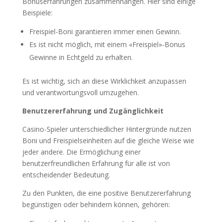
Bonuserfahrungen zusammenhängen. Hier sind einige
Beispiele:
Freispiel-Boni garantieren immer einen Gewinn.
Es ist nicht möglich, mit einem «Freispiel»-Bonus
Gewinne in Echtgeld zu erhalten.
Es ist wichtig, sich an diese Wirklichkeit anzupassen
und verantwortungsvoll umzugehen.
Benutzererfahrung und Zugänglichkeit
Casino-Spieler unterschiedlicher Hintergründe nutzen
Boni und Freispielseinheiten auf die gleiche Weise wie
jeder andere. Die Ermöglichung einer
benutzerfreundlichen Erfahrung für alle ist von
entscheidender Bedeutung.
Zu den Punkten, die eine positive Benutzererfahrung
begünstigen oder behindern können, gehören: