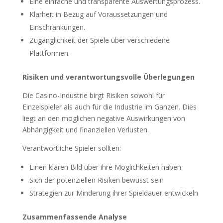
Eine einfache und transparente Auswertungsprozess.
Klarheit in Bezug auf Voraussetzungen und
Einschränkungen.
Zugänglichkeit der Spiele über verschiedene
Plattformen.
Risiken und verantwortungsvolle Überlegungen
Die Casino-Industrie birgt Risiken sowohl für
Einzelspieler als auch für die Industrie im Ganzen. Dies
liegt an den möglichen negative Auswirkungen von
Abhängigkeit und finanziellen Verlusten.
Verantwortliche Spieler sollten:
Einen klaren Bild über ihre Möglichkeiten haben.
Sich der potenziellen Risiken bewusst sein
Strategien zur Minderung ihrer Spieldauer entwickeln
Zusammenfassende Analyse