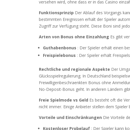
versehen wird, ohne dass er in das Casino einzah
Funktionsprinzip
Der Ablauf des Vorgangs kann 
bestimmten Ereignissen erhält der Spieler autom
Zugriff zur Verfügung steht. Diese Boni sind je
Arten von Bonus ohne Einzahlung
Es gibt ve
Guthabenbonus
: Der Spieler erhält einen b
Freispielebonus
: Der Spieler erhält Freisp
Rechtliche und regionale Aspekte
Der Umgan
Glücksspielregulierung. In Deutschland beispiel
Freiwilligenbeschraenkten Bonus ohne Anmeldung
No-Deposit-Bonus geht. In anderen Ländern gibt 
Freie Spielmode vs Geld
Es besteht oft die Ve
nicht immer. Einige Anbieter stellen dem Spiele
Vorteile und Einschränkungen
Die Vorteile 
Kostenloser Probelauf
: Der Spieler kann ko