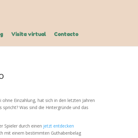
og
Visita virtual
Contacto
o
ohne Einzahlung, hat sich in den letzten Jahren
 spricht? Was sind die Hintergründe und das
er Spieler durch einen
jetzt entdecken
isch mit einem bestimmten Guthabenbelag