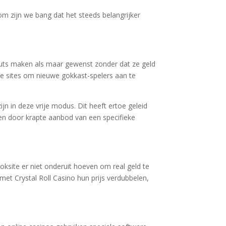
rom zijn we bang dat het steeds belangrijker
-outs maken als maar gewenst zonder dat ze geld
ele sites om nieuwe gokkast-spelers aan te
n in deze vrije modus. Dit heeft ertoe geleid
en door krapte aanbod van een specifieke
oksite er niet onderuit hoeven om real geld te
et Crystal Roll Casino hun prijs verdubbelen,