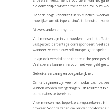
Er bestaan verschillende voordelen van het gamen
die aanzienlijke winsten toelaat aan roll-outs w
Door de hoge variabiliteit in spilfuncties, waa
moeilijker om dit type casino’s te benutten zond
Misverstanden en mythes
Veel mensen zijn in vermoedens over het effect 
vastgesteld percentage correspondeert. Veel sp
wanneer ze een nieuw roll-outspel gaan spelen.
Er zijn ook verschillende theoretische principe
Veel spelers kunnen hiervoor met veel geld ge
Gebruikerservaring en toegankelijkheid
Om te beginnen zijn veel roll-modus casino’s b
kunnen worden overgedragen. Dit resulteert in e
combinaties te bereiken.
Voor mensen met beperkte computerkennis is het 
browser. Voor degenen die minder comfortabel zi