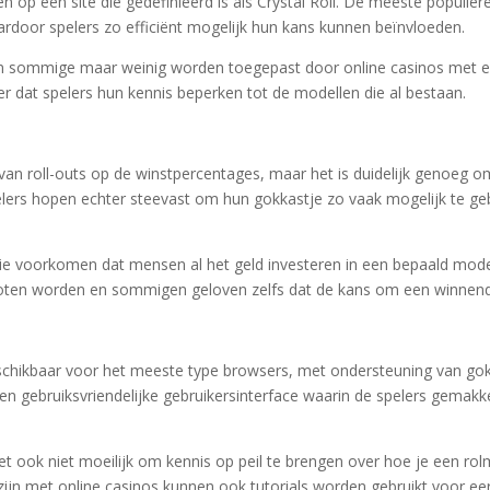
 op een site die gedefinieerd is als Crystal Roll. De meeste populier
aardoor spelers zo efficiënt mogelijk hun kans kunnen beïnvloeden.
rvan sommige maar weinig worden toegepast door online casinos met e
er dat spelers hun kennis beperken tot de modellen die al bestaan.
van roll-outs op de winstpercentages, maar het is duidelijk genoeg 
elers hopen echter steevast om hun gokkastje zo vaak mogelijk te ge
s die voorkomen dat mensen al het geld investeren in een bepaald mode
stoten worden en sommigen geloven zelfs dat de kans om een winnend
eschikbaar voor het meeste type browsers, met ondersteuning van gok
en gebruiksvriendelijke gebruikersinterface waarin de spelers gemak
ook niet moeilijk om kennis op peil te brengen over hoe je een rolm
jn met online casinos kunnen ook tutorials worden gebruikt voor eer