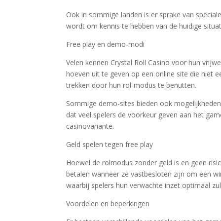
Ook in sommige landen is er sprake van speciale 
wordt om kennis te hebben van de huidige situat
Free play en demo-modi
Velen kennen Crystal Roll Casino voor hun vrijw
hoeven uit te geven op een online site die niet
trekken door hun rol-modus te benutten.
Sommige demo-sites bieden ook mogelijkheden voo
dat veel spelers de voorkeur geven aan het gam
casinovariante.
Geld spelen tegen free play
Hoewel de rolmodus zonder geld is en geen risico
betalen wanneer ze vastbesloten zijn om een win
waarbij spelers hun verwachte inzet optimaal zul
Voordelen en beperkingen