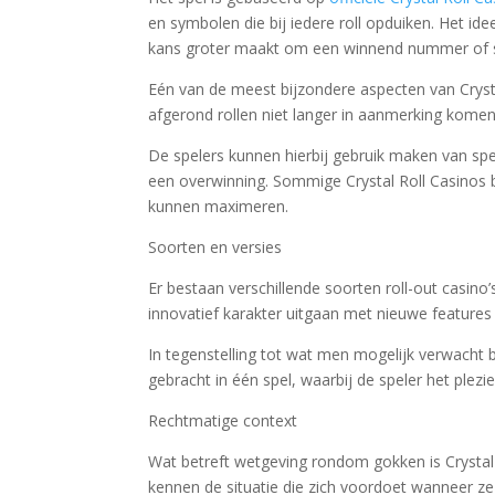
en symbolen die bij iedere roll opduiken. Het idee
kans groter maakt om een winnend nummer of sy
Eén van de meest bijzondere aspecten van Crystal
afgerond rollen niet langer in aanmerking komen
De spelers kunnen hierbij gebruik maken van spe
een overwinning. Sommige Crystal Roll Casinos 
kunnen maximeren.
Soorten en versies
Er bestaan verschillende soorten roll-out casino
innovatief karakter uitgaan met nieuwe features 
In tegenstelling tot wat men mogelijk verwacht b
gebracht in één spel, waarbij de speler het pl
Rechtmatige context
Wat betreft wetgeving rondom gokken is Crystal 
kennen de situatie die zich voordoet wanneer ze