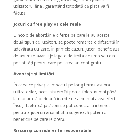
utilizatorul final, garantând totodată că plata va fi
făcută.
Jocuri cu free play vs cele reale
Dincolo de abordările diferite pe care le au aceste
două tipuri de jucători, se poate remarca o diferență în
adevărata utilizare. În primele cazuri, jucerii beneficiază
de anumite avantaje legate de limita de timp sau din
posibilități pentru care pot crea un cont gratuit.
Avantaje și limitări
În ceea ce privește impactul pe long terma asupra
utilizatorilor, acest sistem își poate folosi numai până
la o anumită perioadă înainte de a nu mai avea efect.
Însuși faptul că jucătorii se pot conecta la internet
pentru a juca un anumit titlu sugerează puternic
beneficiile pe care le oferă.
Riscuri și considerente responsabile