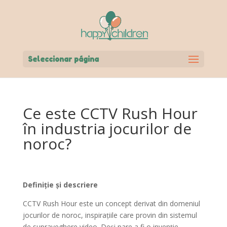
Seleccionar página
Ce este CCTV Rush Hour
în industria jocurilor de
noroc?
Definiție și descriere
CCTV Rush Hour este un concept derivat din domeniul
jocurilor de noroc, inspirațiile care provin din sistemul
de supraveghere video. Deși pare a fi o invenție