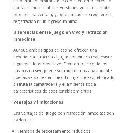
les permiten familiarizarse con el entorno antes de
apostar dinero real. Las versiones gratuito también
ofrecen una ventaja, ya que muchos no requieren la
registracion ni un ingreso mínimo.
Diferencias entre juego en vivo y retracción
inmediata
Aunque ambos tipos de casino ofrecen una
experiencia atractiva al jugar con dinero real, existe
algunas diferencias clave. El entorno físico de los
casinos en vivo puede ser mucho más apasionante
que las versiones en línea. En lugar de eso, el jugador
disfruta la camaradería y el ambiente social
característicos de esos establecimientos.
Ventajas y limitaciones
Las ventajas del juego con retracción inmediata son
evidentes:
Tiempos de procesamiento reducidos.