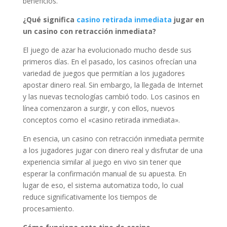
beneficios.
¿Qué significa
casino retirada inmediata
jugar en
un casino con retracción inmediata?
El juego de azar ha evolucionado mucho desde sus
primeros días. En el pasado, los casinos ofrecían una
variedad de juegos que permitían a los jugadores
apostar dinero real. Sin embargo, la llegada de Internet
y las nuevas tecnologías cambió todo. Los casinos en
línea comenzaron a surgir, y con ellos, nuevos
conceptos como el «casino retirada inmediata».
En esencia, un casino con retracción inmediata permite
a los jugadores jugar con dinero real y disfrutar de una
experiencia similar al juego en vivo sin tener que
esperar la confirmación manual de su apuesta. En
lugar de eso, el sistema automatiza todo, lo cual
reduce significativamente los tiempos de
procesamiento.