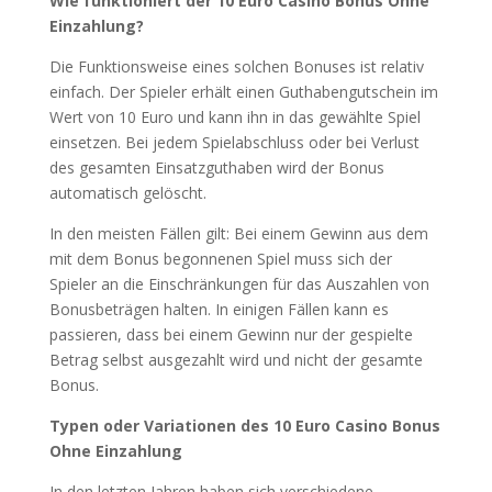
Wie funktioniert der 10 Euro Casino Bonus Ohne
Einzahlung?
Die Funktionsweise eines solchen Bonuses ist relativ
einfach. Der Spieler erhält einen Guthabengutschein im
Wert von 10 Euro und kann ihn in das gewählte Spiel
einsetzen. Bei jedem Spielabschluss oder bei Verlust
des gesamten Einsatzguthaben wird der Bonus
automatisch gelöscht.
In den meisten Fällen gilt: Bei einem Gewinn aus dem
mit dem Bonus begonnenen Spiel muss sich der
Spieler an die Einschränkungen für das Auszahlen von
Bonusbeträgen halten. In einigen Fällen kann es
passieren, dass bei einem Gewinn nur der gespielte
Betrag selbst ausgezahlt wird und nicht der gesamte
Bonus.
Typen oder Variationen des 10 Euro Casino Bonus
Ohne Einzahlung
In den letzten Jahren haben sich verschiedene