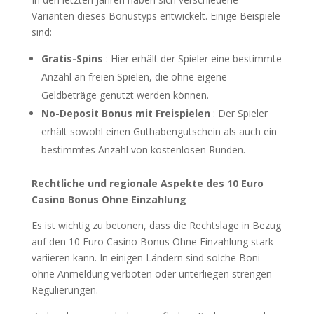
Varianten dieses Bonustyps entwickelt. Einige Beispiele
sind:
Gratis-Spins
: Hier erhält der Spieler eine bestimmte
Anzahl an freien Spielen, die ohne eigene
Geldbeträge genutzt werden können.
No-Deposit Bonus mit Freispielen
: Der Spieler
erhält sowohl einen Guthabengutschein als auch ein
bestimmtes Anzahl von kostenlosen Runden.
Rechtliche und regionale Aspekte des 10 Euro
Casino Bonus Ohne Einzahlung
Es ist wichtig zu betonen, dass die Rechtslage in Bezug
auf den 10 Euro Casino Bonus Ohne Einzahlung stark
variieren kann. In einigen Ländern sind solche Boni
ohne Anmeldung verboten oder unterliegen strengen
Regulierungen.