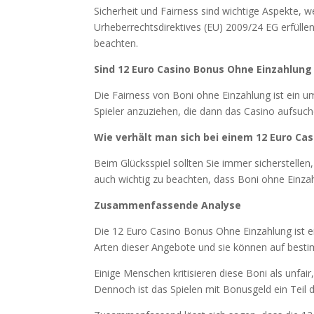
Sicherheit und Fairness sind wichtige Aspekte, w
Urheberrechtsdirektives (EU) 2009/24 EG erfülle
beachten.
Sind 12 Euro Casino Bonus Ohne Einzahlung 
Die Fairness von Boni ohne Einzahlung ist ein u
Spieler anzuziehen, die dann das Casino aufsu
Wie verhält man sich bei einem 12 Euro Ca
Beim Glücksspiel sollten Sie immer sicherstellen,
auch wichtig zu beachten, dass Boni ohne Einza
Zusammenfassende Analyse
Die 12 Euro Casino Bonus Ohne Einzahlung ist ei
Arten dieser Angebote und sie können auf besti
Einige Menschen kritisieren diese Boni als unfa
Dennoch ist das Spielen mit Bonusgeld ein Tei