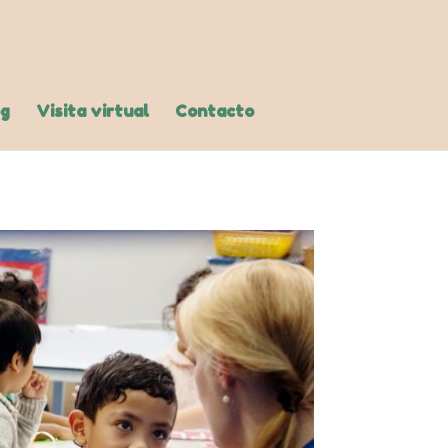
og
Visita virtual
Contacto