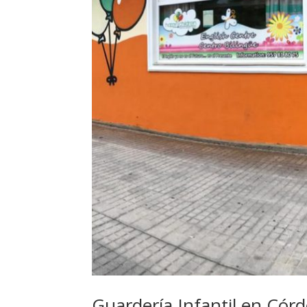
Guardería Infantil en Cór