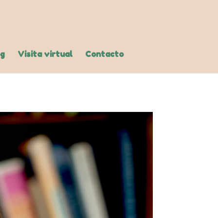
og
Visita virtual
Contacto