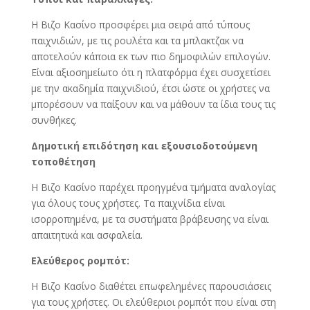
Η Βιζο Κασίνο προσφέρει μια σειρά από τύπους
παιχνιδιών, με τις ρουλέτα και τα μπλακτζακ να
αποτελούν κάποια εκ των πιο δημοφιλών επιλογών.
Είναι αξιοσημείωτο ότι η πλατφόρμα έχει συσχετίσει
με την ακαδημία παιχνιδιού, έτσι ώστε οι χρήστες να
μπορέσουν να παίξουν και να μάθουν τα ίδια τους τις
συνθήκες.
Δημοτική επιδότηση και εξουσιοδοτούμενη
τοποθέτηση
Η Βιζο Κασίνο παρέχει προηγμένα τμήματα αναλογίας
για όλους τους χρήστες. Τα παιχνίδια είναι
ισορροπημένα, με τα συστήματα βράβευσης να είναι
απαιτητικά και ασφαλεία.
Ελεύθερος ρομπότ:
Η Βιζο Κασίνο διαθέτει επωφελημένες παρουσιάσεις
για τους χρήστες. Οι ελεύθεριοι ρομπότ που είναι στη