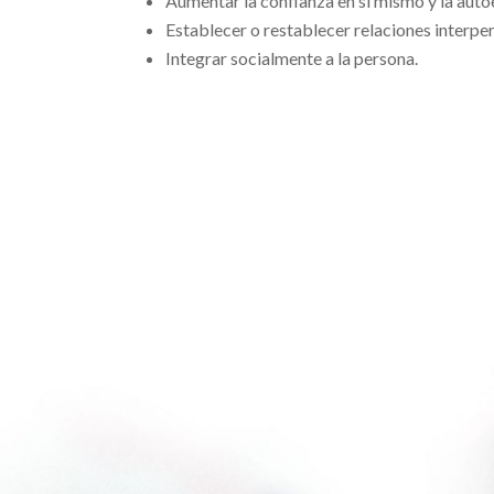
Aumentar la confianza en sí mismo y la auto
Establecer o restablecer relaciones interpe
Integrar socialmente a la persona.