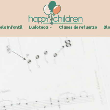
ela Infantil
Ludoteca
Clases de refuerzo
Bl
Our Blog