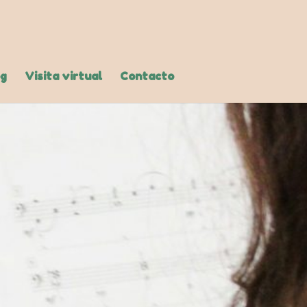
og
Visita virtual
Contacto