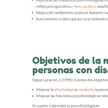
reflejo psicogalvánico,
ritmo cardíaco
, ampli
Mejora del rendimiento corporal. Aumento ta
Acercamiento a niños que por su problemátic
Objetivos de la 
personas con di
Según Lacarcel, J. (1995): Existen dos objetivo
Mejorar la
afectividad
, la
conducta
, la perc
Mejorar las funciones psicofisiológicas tale
En cuanto a las mejoras psicofisiológicas: