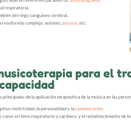
tud respiratoria.
mbién del riego sanguíneo cerebral.
a resulta más complejo: autismo,
psicosis
, etc.
musicoterapia para el tr
scapacidad
s principales de la aplicación terapéutica de la música en las pers
eptivo-motricidad, la personalidad y la
comunicación
.
s como el ritmo respiratorio y cardíaco, y el restablecimiento de lo