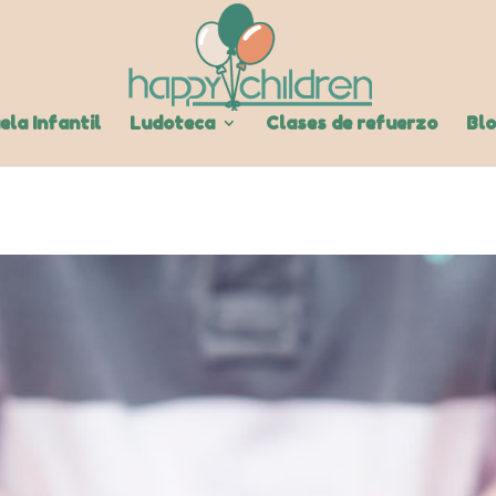
ela Infantil
Ludoteca
Clases de refuerzo
Bl