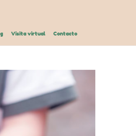
og
Visita virtual
Contacto