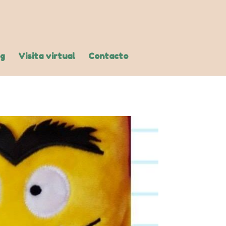
og
Visita virtual
Contacto